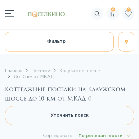
0
0
Поиск по сайту
Фильтр
Главная
Поселки
Калужское шоссе
До 10 км от МКАД
Коттеджные поселки на Калужском
шоссе до 10 км от МКАД
0
Уточнить поиск
Сортировать:
По релевантности