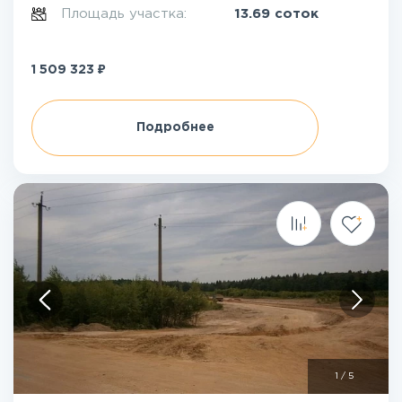
Площадь участка:
13.69 соток
₽
1 509 323
Подробнее
1
/
5