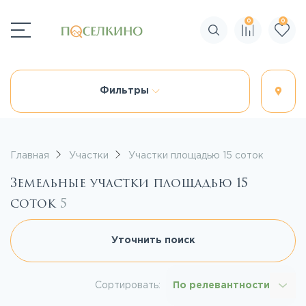
0
0
Поиск по сайту
Фильтры
Главная
Участки
Участки площадью 15 соток
Земельные участки площадью 15
соток
5
Уточнить поиск
Сортировать:
По релевантности