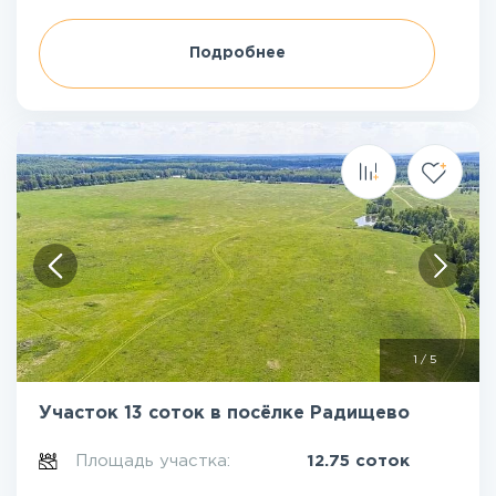
Подробнее
1
/
5
Участок 13 соток в посёлке Радищево
Площадь участка:
12.75 соток