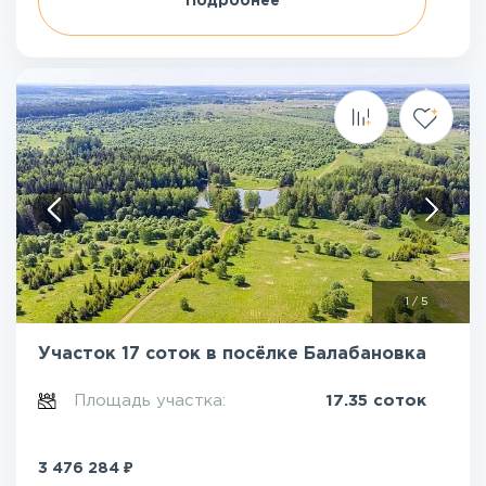
Подробнее
1
/
5
Участок 17 соток в посёлке Балабановка
Площадь участка:
17.35 соток
₽
3 476 284