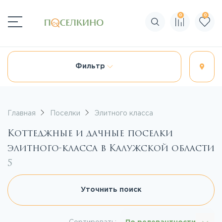
0
0
Поиск по сайту
Фильтр
Главная
Поселки
Элитного класса
Коттеджные и дачные поселки
элитного-класса в Калужской области
5
Уточнить поиск