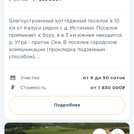
Благоустроенный коттеджный поселок в 10
км от Калуги рядом с д. Мстихино. Поселок
примыкает к бору, а в 3 км южнее находится
р. Угра - приток Оки. В поселке городские
коммуникации (прокладка подземным
способом), ...
Участки:
от 6 до 50 соток
₽
Стоимость:
от
1 830 000
Подробнее