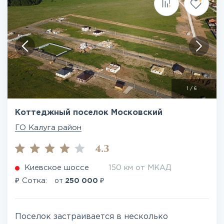
1
/
6
Коттеджный поселок Московский
ГО Калуга район
4.3
Киевское шоссе
150 км от МКАД
₽
₽
Сотка:
от
250 000
Поселок застраивается в несколько