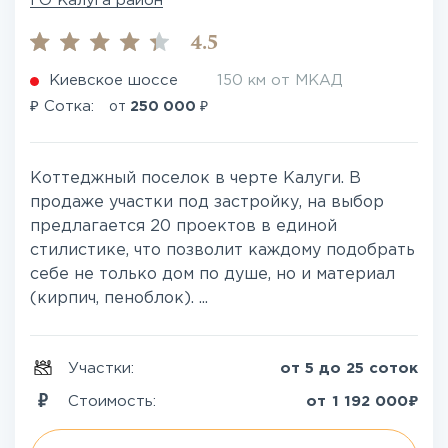
ГО Калуга район
4.5
Киевское шоссе
150 км от МКАД
₽
₽
Сотка:
от
250 000
Коттеджный поселок в черте Калуги. В
продаже участки под застройку, на выбор
предлагается 20 проектов в единой
стилистике, что позволит каждому подобрать
себе не только дом по душе, но и материал
(кирпич, пеноблок). ...
Участки:
от 5 до 25 соток
₽
Стоимость:
от
1 192 000