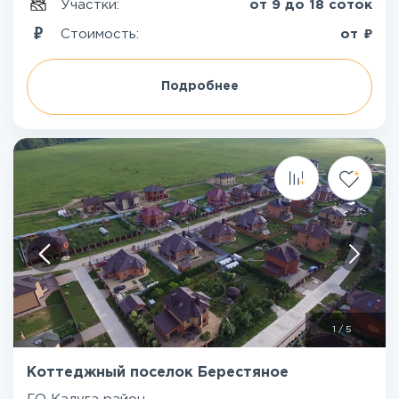
Участки:
от 9 до 18 соток
₽
Стоимость:
от
Подробнее
1
/
5
Коттеджный поселок Берестяное