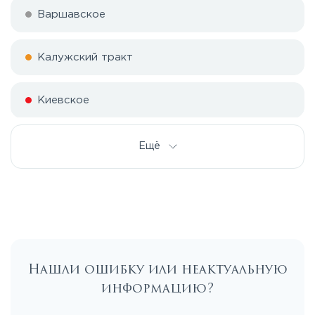
Варшавское
Калужский тракт
Киевское
Симферопольское
Ещё
Тульское
Нашли ошибку или неактуальную
информацию?