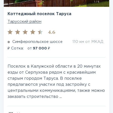
1
/
6
Коттеджный поселок Таруса
Тарусский район
4.6
Симферопольское шоссе
110 км от МКАД
₽
₽
Сотка:
от
97 000
Поселок в Калужской области в 20 минутах
езды от Серпухова рядом с красивейшим
старым городом Таруса. В поселке
предлагаются участки под застройку с
центральными коммуникациями, также можно
заказать строительство ...