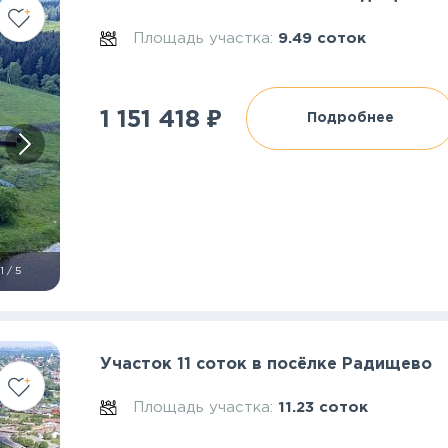
Площадь участка:
9.49 соток
₽
1 151 418
Подробнее
1
/
5
Участок 11 соток в посёлке Радищево
Площадь участка:
11.23 соток