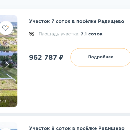
Участок 7 соток в посёлке Радищево
Площадь участка:
7.1 соток
₽
962 787
Подробнее
1
/
5
Участок 9 соток в посёлке Радищево