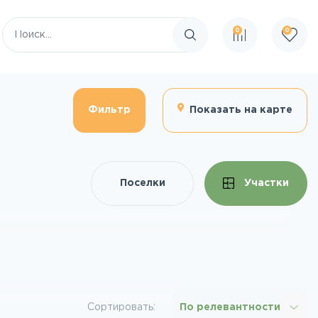
0
0
Поиск по сайту
Фильтр
Показать на карте
Поселки
Участки
Сортировать:
По релевантности