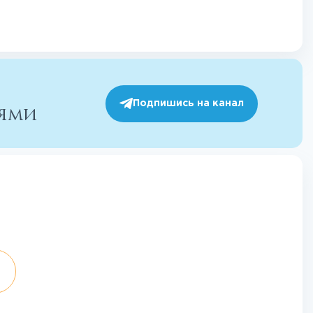
Подпишись на канал
иями