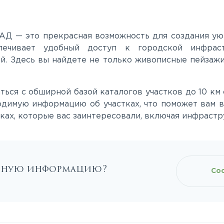
АД — это прекрасная возможность для создания ую
печивает удобный доступ к городской инфраст
 Здесь вы найдете не только живописные пейзажи,
ться с обширной базой каталогов участков до 10 к
одимую информацию об участках, что поможет вам в
ах, которые вас заинтересовали, включая инфрастру
льную информацию?
Со