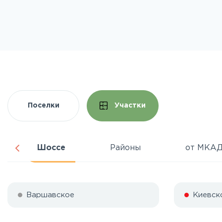
Поселки
Участки
Шоссе
Районы
от МКА
Варшавское
Киевск