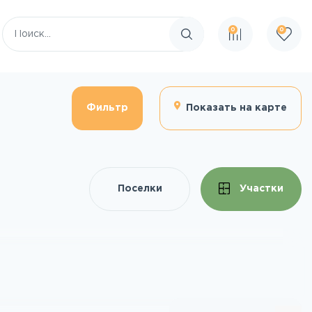
0
0
Поиск по сайту
Фильтр
Показать на карте
Поселки
Участки