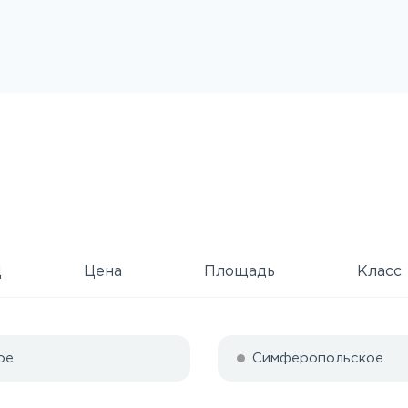
Д
Цена
Площадь
Класс
ое
Симферопольское