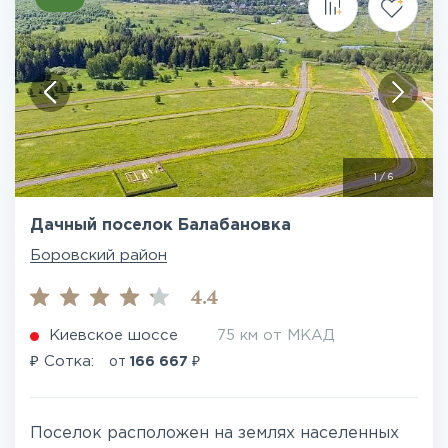
1
/
6
Дачный поселок Балабановка
Боровский район
4.4
Киевское шоссе
75 км от МКАД
₽
₽
Сотка:
от
166 667
Поселок расположен на землях населенных