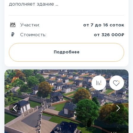
дополняет здание ...
Участки:
от 7 до 16 соток
₽
Стоимость:
от
326 000
Подробнее