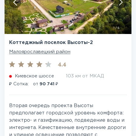
1
/
6
Коттеджный поселок Высоты-2
Малоярославецкий район
4.4
Киевское шоссе
103 км от МКАД
₽
₽
Сотка:
от
90 741
Вторая очередь проекта Высоты
предполагает городской уровень комфорта:
электро- и газификацию, подведение воды и
интернета. Качественные внутренние дороги
и уличное освещение позволяют с