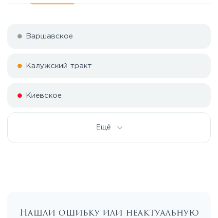
Варшавское
Калужский тракт
Киевское
Симферопольское
Ещё
Тульское
Нашли ошибку или неактуальную