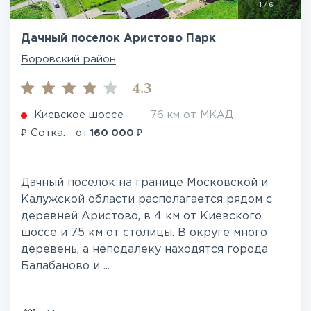
1
/
6
Дачный поселок Аристово Парк
Боровский район
4.3
Киевское шоссе
76 км от МКАД
₽
₽
Сотка:
от
160 000
Дачный поселок на границе Московской и
Калужской области располагается рядом с
деревней Аристово, в 4 км от Киевского
шоссе и 75 км от столицы. В округе много
деревень, а неподалеку находятся города
Балабаново и ...