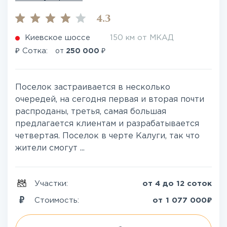
4.3
Киевское шоссе
150 км от МКАД
₽
₽
Сотка:
от
250 000
Поселок застраивается в несколько
очередей, на сегодня первая и вторая почти
распроданы, третья, самая большая
предлагается клиентам и разрабатывается
четвертая. Поселок в черте Калуги, так что
жители смогут ...
Участки:
от 4 до 12 соток
₽
Стоимость:
от
1 077 000