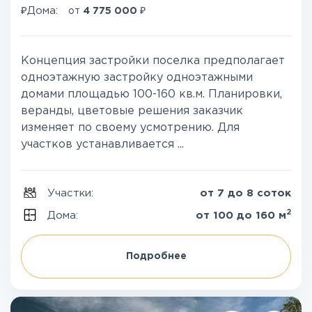
₽
₽
Дома:
от
4 775 000
Концепция застройки поселка предполагает
одноэтажную застройку одноэтажными
домами площадью 100-160 кв.м. Планировки,
веранды, цветовые решения заказчик
изменяет по своему усмотрению. Для
участков устанавливается ...
Участки:
от 7 до 8 соток
2
Дома:
от 100 до 160 м
Подробнее