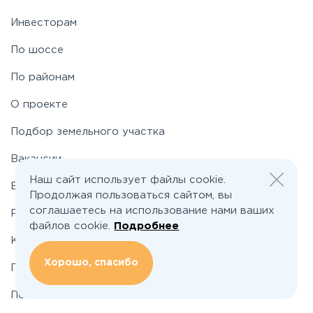
Инвесторам
По шоссе
По районам
О проекте
Подбор земельного участка
Вакансии
Наш сайт использует файлы cookie.
Блог
Продолжая пользоваться сайтом, вы
соглашаетесь на использование нами ваших
Реклама и сотрудничество
файлов cookie.
Подробнее
Контакты
Хорошо, спасибо
Политика конфиденциальности
Пользовательское соглашение