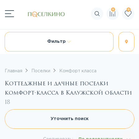
0
0
Поиск по сайту
Фильтр
Главная
Поселки
Комфорт класса
Коттеджные и дачные поселки
комфорт-класса в Калужской области
18
Уточнить поиск