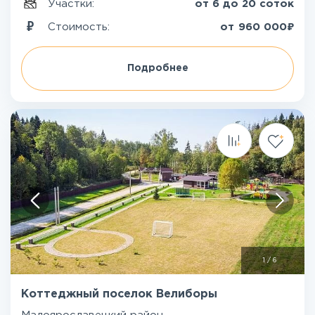
Участки:
от 6 до 20 соток
₽
Стоимость:
от
960 000
Подробнее
1
/
6
Коттеджный поселок Велиборы