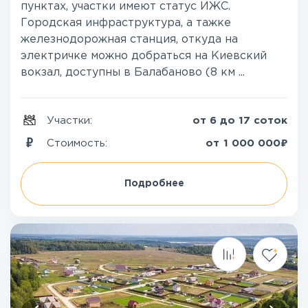
пунктах, участки имеют статус ИЖС.
Городская инфраструктура, а тажке
железнодорожная станция, откуда на
электричке можно добраться на Киевский
вокзал, доступны в Балабаново (8 км ...
Участки:
от 6 до 17 соток
₽
Стоимость:
от
1 000 000
Подробнее