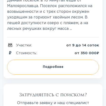
Дачный поселок в 10 минутах езды от
Малоярославца. Поселок расположился на
возвышенности и с трех сторон окружен
уходящим за горизонт хвойным лесом. В
пешей доступности озеро с пляжем, а на
лесных речушках вокруг масса ...
Участки:
от 9 до 14 соток
₽
Стоимость:
от
350 000
Подробнее
Затрудняетесь с поиском?
Отправьте заявку и наш специалист