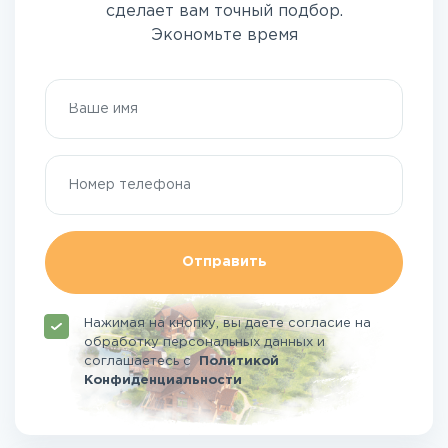
сделает вам точный подбор.
Экономьте время
Отправить
Нажимая на кнопку, вы даете согласие на
обработку персональных данных и
соглашаетесь
с
Политикой
Конфиденциальности