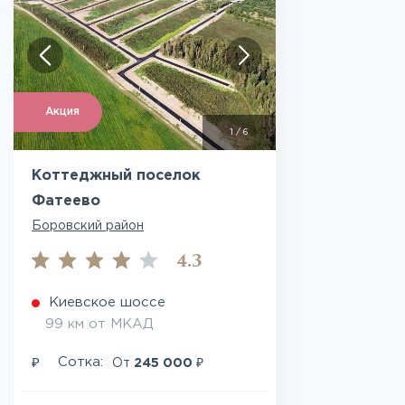
Акция
1
/
6
Коттеджный поселок
Фатеево
Боровский район
4.3
Киевское шоссе
99 км от МКАД
₽
₽
Сотка:
От
245 000