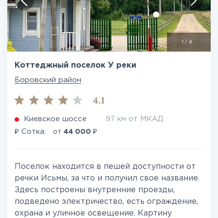
1
/
4
Коттеджный поселок У реки
Боровский район
4.1
Киевское шоссе
97 км от МКАД
₽
₽
Сотка:
от
44 000
Поселок находится в пешей доступности от
речки Исьмы, за что и получил свое название.
Здесь построены внутренние проезды,
подведено электричество, есть ограждение,
охрана и уличное освещение. Картину