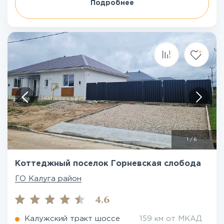
Подробнее
1
/
6
Коттеджный поселок Горневская слобода
ГО Калуга район
4.6
Калужский тракт шоссе
159 км от МКАД