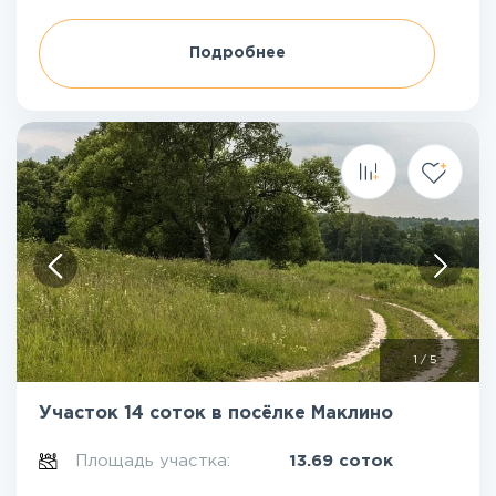
Подробнее
1
/
5
Участок 14 соток в посёлке Маклино
Площадь участка:
13.69 соток