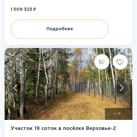
₽
1 509 323
Подробнее
1
/
5
Участок 19 соток в посёлке Верховье-2