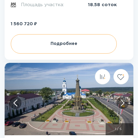
Площадь участка:
18.58 соток
₽
1 560 720
Подробнее
1
/
5