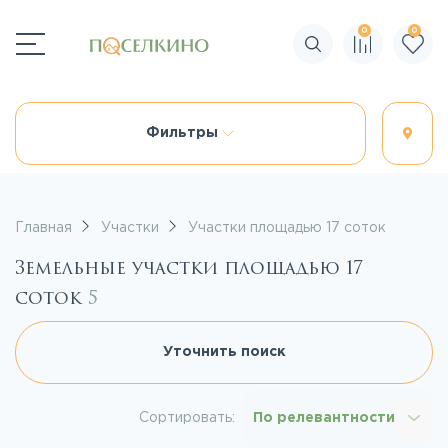
0
0
Поиск по сайту
Фильтры
Главная
Участки
Участки площадью 17 соток
Земельные участки площадью 17
соток
5
Уточнить поиск
Сортировать:
По релевантности