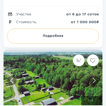
Участки:
от 6 до 17 соток
₽
Стоимость:
от
1 000 000
Подробнее
1
/
6