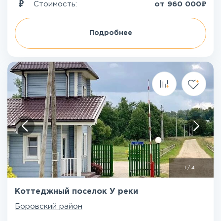
₽
Стоимость:
от
960 000
Подробнее
1
/
4
Коттеджный поселок У реки
Боровский район