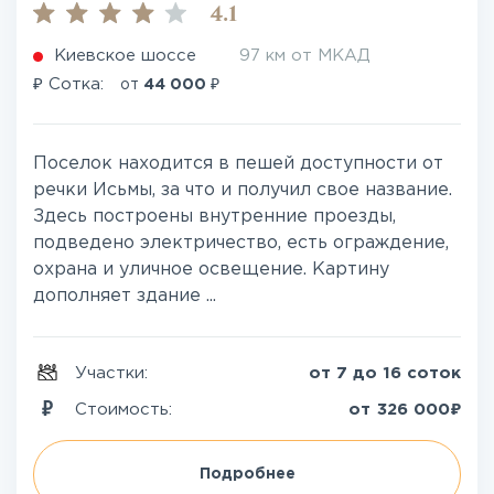
4.1
Киевское шоссе
97 км от МКАД
₽
₽
Сотка:
от
44 000
Поселок находится в пешей доступности от
речки Исьмы, за что и получил свое название.
Здесь построены внутренние проезды,
подведено электричество, есть ограждение,
охрана и уличное освещение. Картину
дополняет здание ...
Участки:
от 7 до 16 соток
₽
Стоимость:
от
326 000
Подробнее