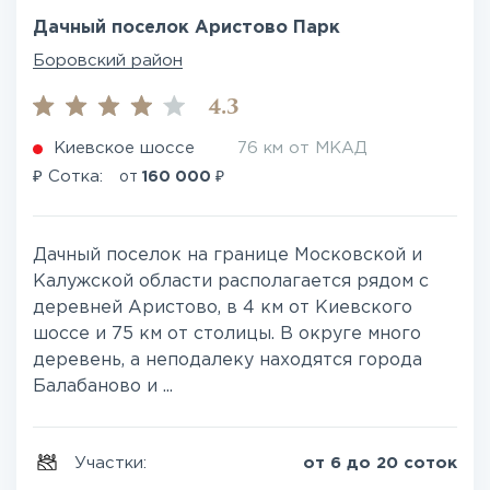
Дачный поселок Аристово Парк
Боровский район
4.3
Киевское шоссе
76 км от МКАД
₽
₽
Сотка:
от
160 000
Дачный поселок на границе Московской и
Калужской области располагается рядом с
деревней Аристово, в 4 км от Киевского
шоссе и 75 км от столицы. В округе много
деревень, а неподалеку находятся города
Балабаново и ...
Участки:
от 6 до 20 соток