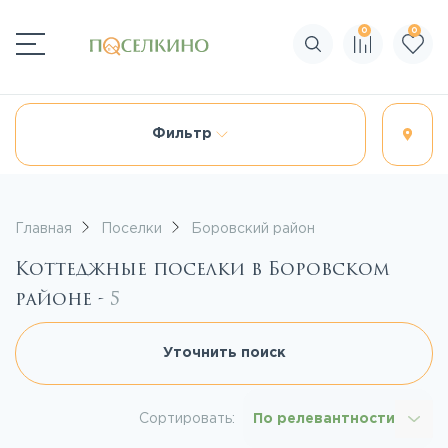
0
0
Поиск по сайту
Фильтр
Главная
Поселки
Боровский район
Коттеджные поселки в Боровском
районе -
5
Уточнить поиск
Сортировать:
По релевантности