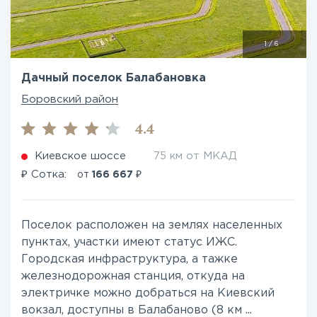
1
/
6
Дачный поселок Балабановка
Боровский район
4.4
Киевское шоссе
75 км от МКАД
₽
₽
Сотка:
от
166 667
Поселок расположен на землях населенных
пунктах, участки имеют статус ИЖС.
Городская инфраструктура, а тажке
железнодорожная станция, откуда на
электричке можно добраться на Киевский
вокзал, доступны в Балабаново (8 км ...