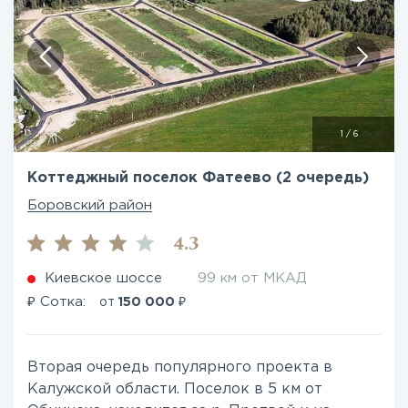
1
/
6
Коттеджный поселок Фатеево (2 очередь)
Боровский район
4.3
Киевское шоссе
99 км от МКАД
₽
₽
Сотка:
от
150 000
Вторая очередь популярного проекта в
Калужской области. Поселок в 5 км от