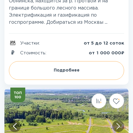
Обнинска, находится за р. Протвой и на
границе большого лесного массива.
Электрификация и газификация по
госпрограмме. Добираться из Москвы ...
Участки:
от 5 до 12 соток
₽
Стоимость:
от
1 000 000
Подробнее