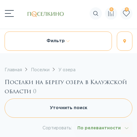
0
0
Поиск по сайту
Фильтр
Главная
Поселки
У озера
Поселки на берегу озера в Калужской
области
0
Уточнить поиск
Сортировать:
По релевантности