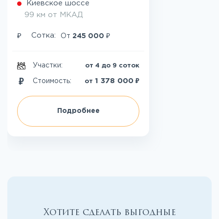
Киевское шоссе
99 км от МКАД
₽
₽
Сотка:
От
245 000
Участки:
от 4 до 9 соток
₽
1 378 000
Стоимость:
от
Подробнее
Хотите сделать выгодные