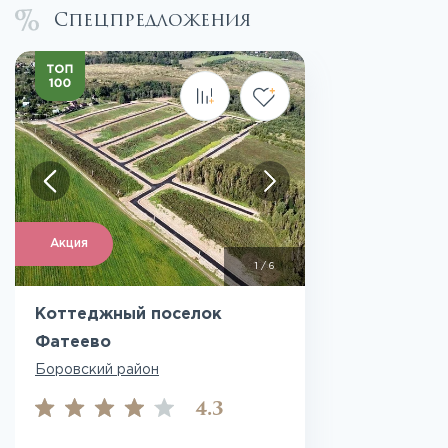
Спецпредложения
Акция
1
/
6
Коттеджный поселок
Фатеево
Боровский район
4.3