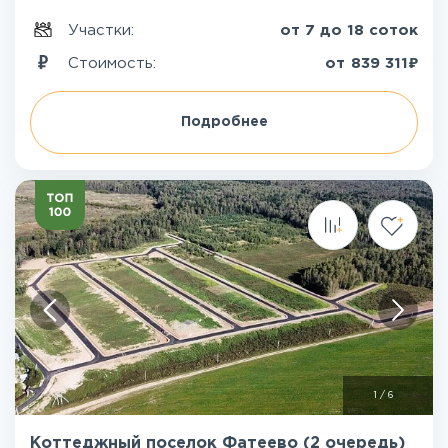
Участки:
от 7 до 18 соток
₽
Стоимость:
от
839 311
Подробнее
1
/
6
Коттеджный поселок Фатеево (2 очередь)