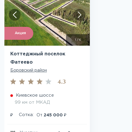
Акция
1
/
6
Коттеджный поселок
Фатеево
Боровский район
4.3
Киевское шоссе
99 км от МКАД
₽
₽
Сотка:
От
245 000