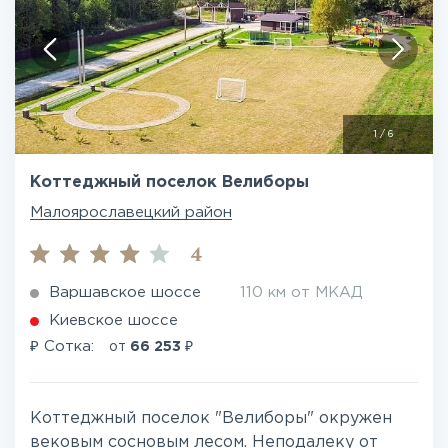
1
/
6
Коттеджный поселок Велиборы
Малоярославецкий район
4
Варшавское шоссе
110 км от МКАД
Киевское шоссе
₽
₽
Сотка:
от
66 253
Коттеджный поселок "Велиборы" окружен
вековым сосновым лесом. Неподалеку от