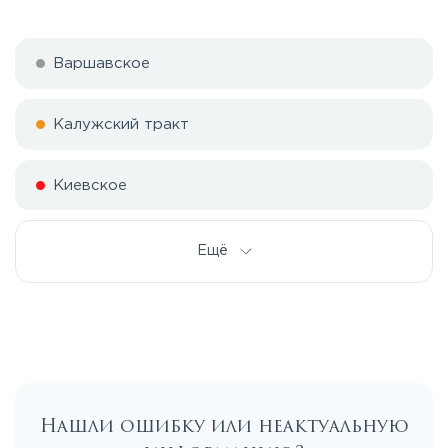
Варшавское
Калужский тракт
Киевское
Симферопольское
Ещё
Тульское
Нашли ошибку или неактуальную