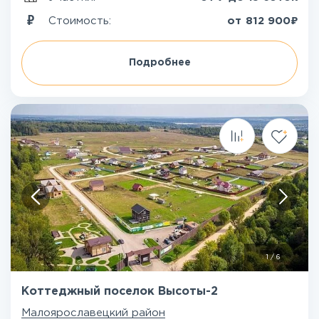
₽
Стоимость:
от
812 900
Подробнее
1
/
6
Коттеджный поселок Высоты-2
Малоярославецкий район