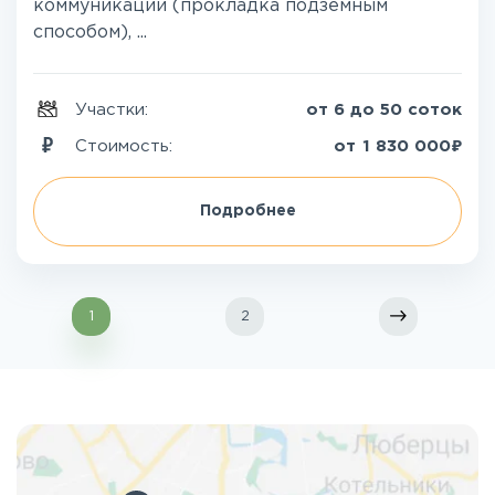
коммуникации (прокладка подземным
способом), ...
Участки:
от 6 до 50 соток
₽
Стоимость:
от
1 830 000
Подробнее
1
2