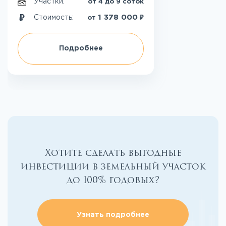
Участки:
от 4 до 9 соток
₽
1 378 000
Стоимость:
от
Подробнее
Хотите сделать выгодные
инвестиции в земельный участок
до 100% годовых?
Узнать подробнее