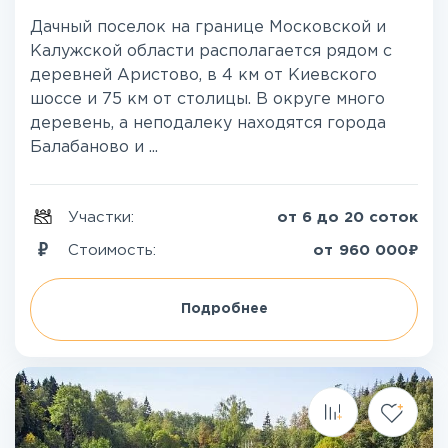
Дачный поселок на границе Московской и
Калужской области располагается рядом с
деревней Аристово, в 4 км от Киевского
шоссе и 75 км от столицы. В округе много
деревень, а неподалеку находятся города
Балабаново и ...
Участки:
от 6 до 20 соток
₽
Стоимость:
от
960 000
Подробнее