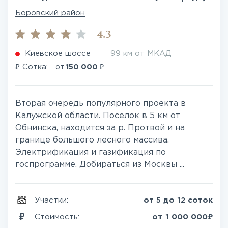
Боровский район
4.3
Киевское шоссе
99 км от МКАД
₽
₽
Сотка:
от
150 000
Вторая очередь популярного проекта в
Калужской области. Поселок в 5 км от
Обнинска, находится за р. Протвой и на
границе большого лесного массива.
Электрификация и газификация по
госпрограмме. Добираться из Москвы ...
Участки:
от 5 до 12 соток
₽
Стоимость:
от
1 000 000