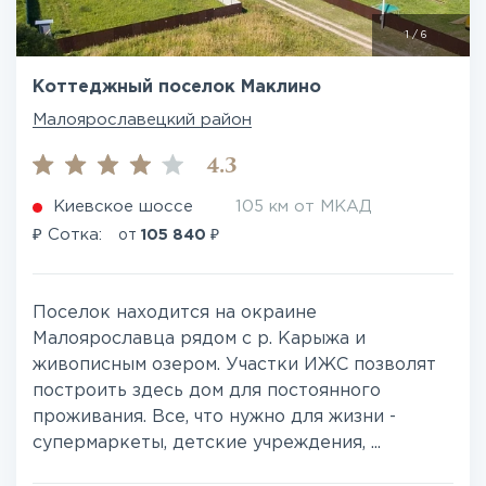
1
/
6
Коттеджный поселок Маклино
Малоярославецкий район
4.3
Киевское шоссе
105 км от МКАД
₽
₽
Сотка:
от
105 840
Поселок находится на окраине
Малоярославца рядом с р. Карыжа и
живописным озером. Участки ИЖС позволят
построить здесь дом для постоянного
проживания. Все, что нужно для жизни -
супермаркеты, детские учреждения, ...