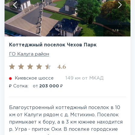
1
/
6
Коттеджный поселок Чехов Парк
ГО Калуга район
4.6
Киевское шоссе
149 км от МКАД
₽
₽
Сотка:
от
203 000
Благоустроенный коттеджный поселок в 10
км от Калуги рядом с д. Мстихино. Поселок
примыкает к бору, а в 3 км южнее находится
р. Угра - приток Оки. В поселке городские