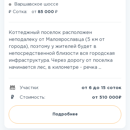
Варшавское шоссе
₽
₽
Сотка:
от
85 000
Коттеджный поселок расположен
неподалеку от Малоярославца (5 км от
города), поэтому у жителей будет в
непосредственной близости вся городская
инфраструктура. Через дорогу от поселка
начинается лес, в километре - речка ...
Участки:
от 6 до 15 соток
₽
Стоимость:
от
510 000
Подробнее