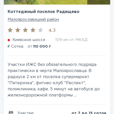
Коттеджный поселок Радищево
Малоярославецкий район
4.3
Киевское шоссе
109 км от МКАД
₽
₽
Сотка:
от
110 000
Участки ИЖС без обязательного подряда
практически в черте Малоярославца. В
радиусе 2 км от поселка супермаркет
"Пятерочка", фитнес-клуб "Респект",
поликлиника, кафе. 5 минут на автобусе до
железнодорожной платформы ...
Участки:
от 7 до 15 соток