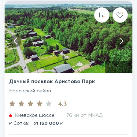
1
/
6
Дачный поселок Аристово Парк
Боровский район
4.3
Киевское шоссе
76 км от МКАД
₽
₽
Сотка:
от
160 000