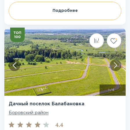
Подробнее
1
/
6
Дачный поселок Балабановка
Боровский район
4.4