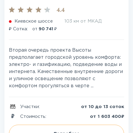
4.4
Киевское шоссе
103 км от МКАД
₽
₽
Сотка:
от
90 741
Вторая очередь проекта Высоты
предполагает городской уровень комфорта:
электро- и газификацию, подведение воды и
интернета. Качественные внутренние дороги
и уличное освещение позволяют с
комфортом прогуляться в черте ...
Участки:
от 10 до 13 соток
₽
Стоимость:
от
1 603 400