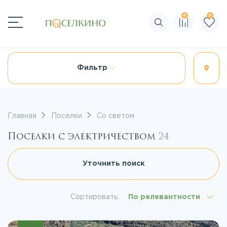
0
0
Поиск по сайту
Фильтр
Главная
Поселки
Со светом
Поселки с электричеством
24
Уточнить поиск
Сортировать:
По релевантности