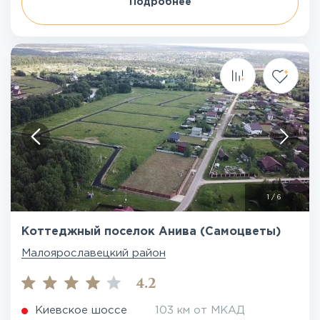
Подробнее
1
/
6
Коттеджный поселок Анива (Самоцветы)
Малоярославецкий район
4.2
Киевское шоссе
103 км от МКАД