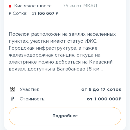
Киевское шоссе
75 км от МКАД
₽
₽
Сотка:
от
166 667
Поселок расположен на землях населенных
пунктах, участки имеют статус ИЖС.
Городская инфраструктура, а тажке
железнодорожная станция, откуда на
электричке можно добраться на Киевский
вокзал, доступны в Балабаново (8 км ...
Участки:
от 6 до 17 соток
₽
Стоимость:
от
1 000 000
Подробнее