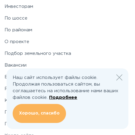
Инвесторам
По шоссе
По районам
О проекте
Подбор земельного участка
Вакансии
Блог
Наш сайт использует файлы cookie.
Продолжая пользоваться сайтом, вы
Реклама и сотрудничество
соглашаетесь на использование нами ваших
файлов cookie.
Подробнее
Контакты
Политика конфиденциальности
Хорошо, спасибо
Пользовательское соглашение