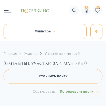
0
0
Поиск по сайту
Фильтры
Главная
Участки
Участки за 4 млн руб
Земельные участки за 4 млн руб
0
Уточнить поиск
Сортировать:
По релевантности