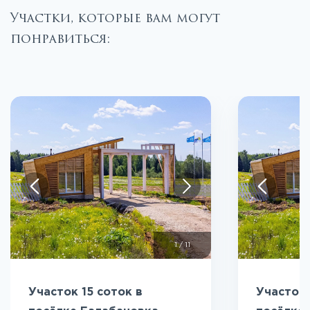
Участки, которые вам могут
понравиться:
1
/
11
Участок 15 соток в
Участок 