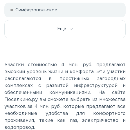
Симферопольское
Ещё
Участки стоимостью 4 млн. руб. предлагают
высокий уровень жизни и комфорта. Эти участки
располагаются в престижных загородных
комплексах с развитой инфраструктурой и
обеспеченными коммуникациями. На сайте
Поселкино.ру вы сможете выбрать из множества
участков за 4 млн. руб., которые предлагают все
необходимые удобства для комфортного
проживания, такие как газ, электричество и
водопровод.