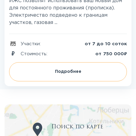
ИЖС позволят использовать ваш новый дом
для постоянного проживания (прописка).
Электричество подведено к границам
участков, газовая ...
Участки:
от 7 до 10 соток
₽
Стоимость:
от
750 000
Подробнее
Поиск по карте