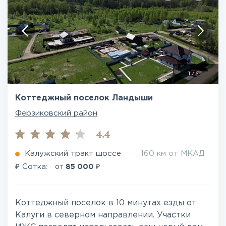
1
/
6
Коттеджный поселок Ландыши
Ферзиковский район
4.4
Калужский тракт шоссе
160 км от МКАД
₽
₽
Сотка:
от
85 000
Коттеджный поселок в 10 минутах езды от
Калуги в северном направлении. Участки