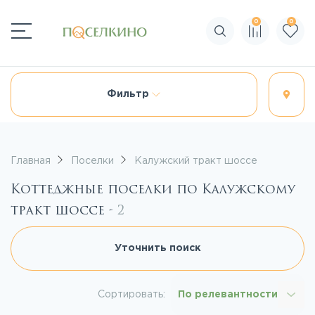
0
0
Поиск по сайту
Фильтр
Главная
Поселки
Калужский тракт шоссе
Коттеджные поселки по Калужскому
тракт шоссе -
2
Уточнить поиск
Сортировать:
По релевантности