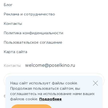
Блог
Реклама и сотрудничество
Контакты
Политика конфиденциальности
Пользовательское соглашение
Карта сайта
welcome@poselkino.ru
Контакты:
Написать нам
Наш сайт использует файлы cookie.
Продолжая пользоваться сайтом, вы
соглашаетесь на использование нами ваших
© 2026 Все права защищены | poselkino.ru
файлов cookie.
Подробнее
ИП Маслов Дмитрий Валерьевич
ИНН 503406273833