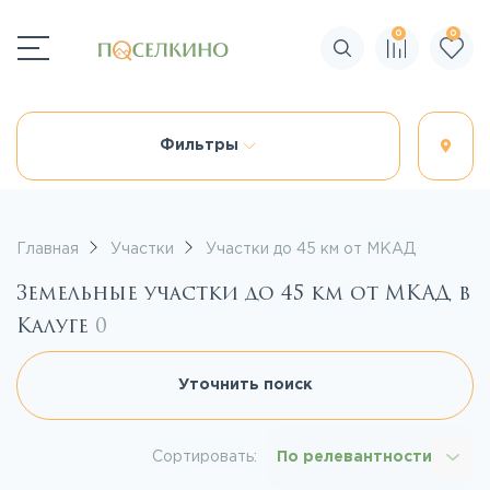
0
0
Поиск по сайту
Фильтры
Главная
Участки
Участки до 45 км от МКАД
Земельные участки до 45 км от МКАД в
Калуге
0
Уточнить поиск
Сортировать:
По релевантности