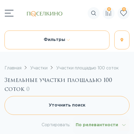
0
0
Поиск по сайту
Фильтры
Главная
Участки
Участки площадью 100 соток
Земельные участки площадью 100
соток
0
Уточнить поиск
Сортировать:
По релевантности