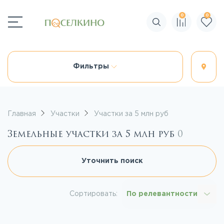
0
0
Поиск по сайту
Фильтры
Главная
Участки
Участки за 5 млн руб
Земельные участки за 5 млн руб
0
Уточнить поиск
Сортировать:
По релевантности