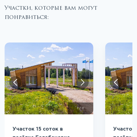
Участки, которые вам могут
понравиться:
1
/
11
Участок 15 соток в
Участок 