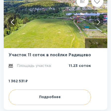
1
/
5
Участок 11 соток в посёлке Радищево
Площадь участка:
11.23 соток
₽
1 362 531
Подробнее