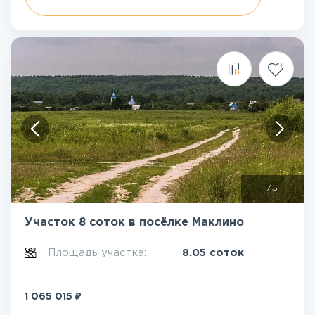
1
/
5
Участок 8 соток в посёлке Маклино
Площадь участка:
8.05 соток
₽
1 065 015