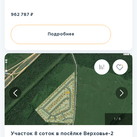
₽
962 787
Подробнее
1
/
5
Участок 8 соток в посёлке Верховье-2