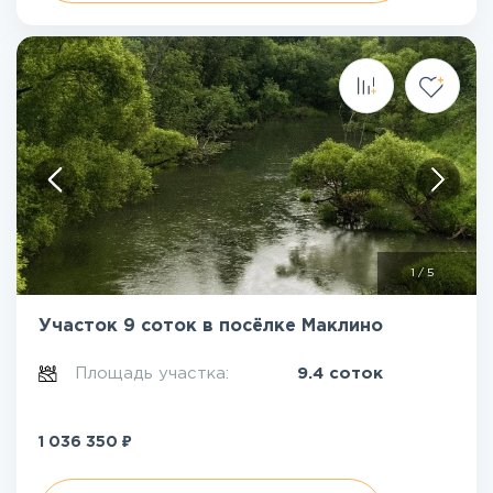
1
/
5
Участок 9 соток в посёлке Маклино
Площадь участка:
9.4 соток
₽
1 036 350