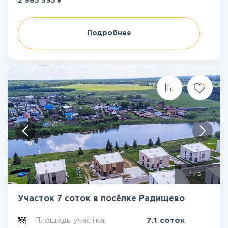
2 985 395
Подробнее
1
/
5
Участок 7 соток в посёлке Радищево
Площадь участка:
7.1 соток