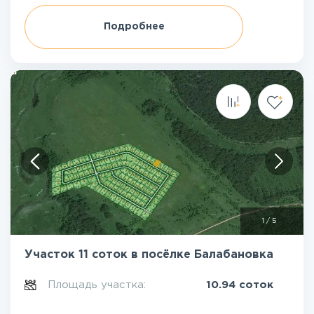
Подробнее
1
/
5
Участок 11 соток в посёлке Балабановка
Площадь участка:
10.94 соток