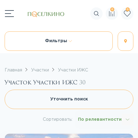
0
0
Поиск по сайту
Фильтры
Главная
Участки
Участки ИЖС
Участок Участки ИЖС
30
Уточнить поиск
Сортировать:
По релевантности