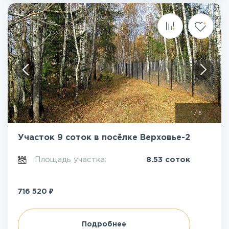
1
/
5
Участок 9 соток в посёлке Верховье-2
Площадь участка:
8.53 соток
₽
716 520
Подробнее