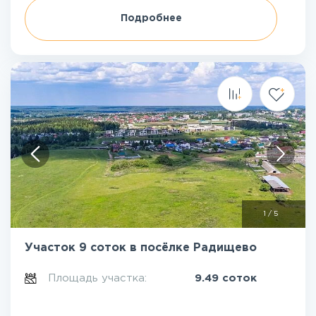
Подробнее
1
/
5
Участок 9 соток в посёлке Радищево
Площадь участка:
9.49 соток