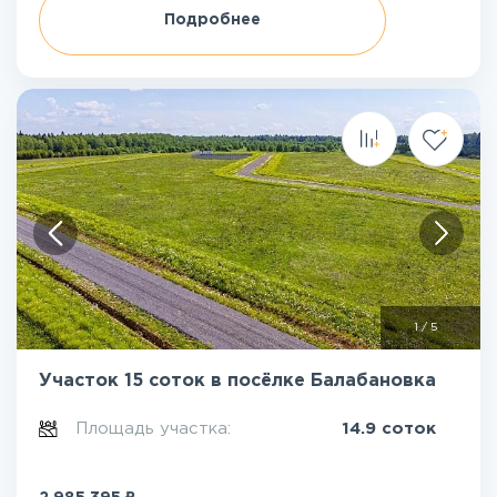
Подробнее
1
/
5
Участок 15 соток в посёлке Балабановка
Площадь участка:
14.9 соток
₽