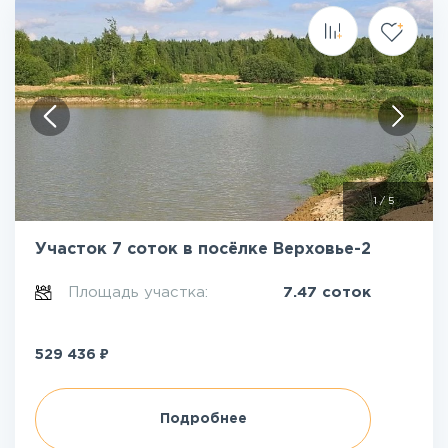
1
/
5
Участок 7 соток в посёлке Верховье-2
Площадь участка:
7.47 соток
₽
529 436
Подробнее