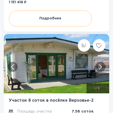
₽
1 151 418
Подробнее
1
/
5
Участок 8 соток в посёлке Верховье-2
Площадь участка:
7.58 соток