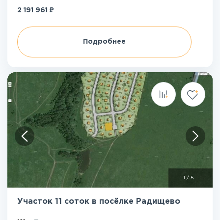
₽
2 191 961
Подробнее
1
/
5
Участок 11 соток в посёлке Радищево