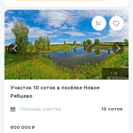
1
/
5
Участок 10 соток в посёлке Новое
Рябцево
Площадь участка:
10 соток
₽
600 000