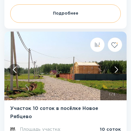
Подробнее
1
/
5
Участок 10 соток в посёлке Новое
Рябцево
Площадь участка:
10 соток