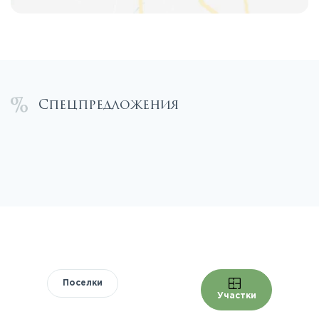
Спецпредложения
Поселки
Участки