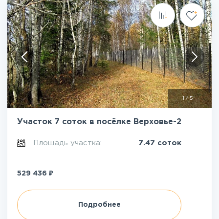
1
/
5
Участок 7 соток в посёлке Верховье-2
Площадь участка:
7.47 соток
₽
529 436
Подробнее