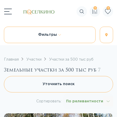
0
0
Поиск по сайту
Фильтры
Главная
Участки
Участки за 500 тыс руб
Земельные участки за 500 тыс руб
7
Уточнить поиск
Сортировать:
По релевантности