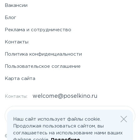
Вакансии
Блог
Реклама и сотрудничество
Контакты
Политика конфиденциальности
Пользовательское соглашение
Карта сайта
welcome@poselkino.ru
Контакты:
Написать нам
Наш сайт использует файлы cookie.
Продолжая пользоваться сайтом, вы
соглашаетесь на использование нами ваших
© 2026 Все права защищены | poselkino.ru
файлов cookie.
Подробнее