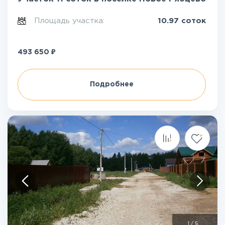
Площадь участка:
10.97 соток
₽
493 650
Подробнее
1
/
5