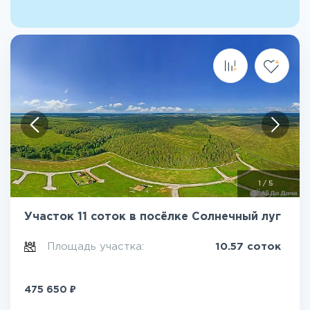
1
/
5
Участок 11 соток в посёлке Солнечный луг
Площадь участка:
10.57 соток
₽
475 650