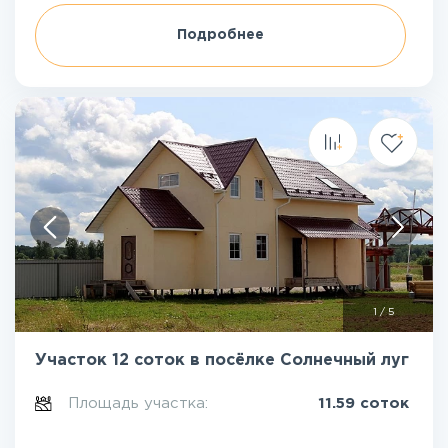
Подробнее
1
/
5
Участок 12 соток в посёлке Солнечный луг
Площадь участка:
11.59 соток