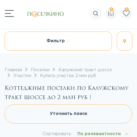
0
0
Поиск по сайту
Фильтр
Главная
Поселки
Калужский тракт шоссе
Участки
Купить участок 2 млн руб
Коттеджные поселки по Калужскому
тракт шоссе до 2 млн руб
1
Уточнить поиск
Сортировать:
По релевантности