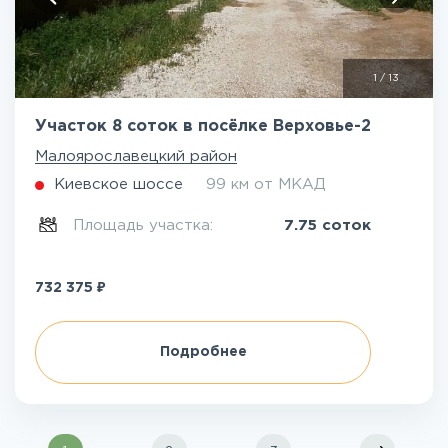
1
/
13
Участок 8 соток в посёлке Верховье-2
Малоярославецкий район
Киевское шоссе
99 км от МКАД
Площадь участка:
7.75 соток
₽
732 375
Подробнее