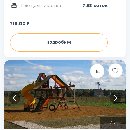
Площадь участка:
7.58 соток
₽
716 310
Подробнее
1
/
12