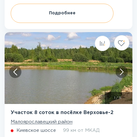
Подробнее
1
/
11
Участок 8 соток в посёлке Верховье-2
Малоярославецкий район
Киевское шоссе
99 км от МКАД