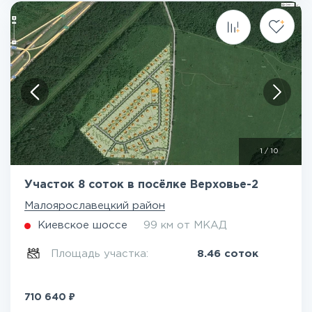
1
/
10
Участок 8 соток в посёлке Верховье-2
Малоярославецкий район
Киевское шоссе
99 км от МКАД
Площадь участка:
8.46 соток
₽
710 640