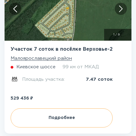
1
/
9
Участок 7 соток в посёлке Верховье-2
Малоярославецкий район
Киевское шоссе
99 км от МКАД
Площадь участка:
7.47 соток
₽
529 436
Подробнее