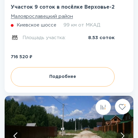
Участок 9 соток в посёлке Верховье-2
Малоярославецкий район
Киевское шоссе
99 км от МКАД
Площадь участка:
8.53 соток
₽
716 520
Подробнее