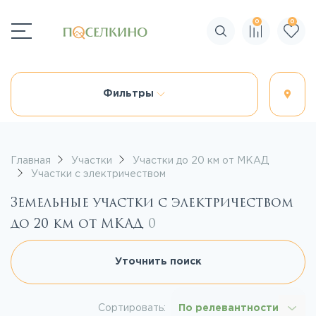
0
0
Поиск по сайту
Фильтры
Главная
Участки
Участки до 20 км от МКАД
Участки с электричеством
Земельные участки с электричеством
до 20 км от МКАД
0
Уточнить поиск
Сортировать:
По релевантности