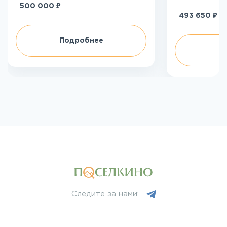
₽
500 000
₽
493 650
Подробнее
П
Следите за нами: