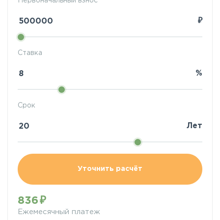
Первоначальный взнос
₽
Ставка
%
Срок
Лет
Уточнить расчёт
836
Ежемесячный платеж