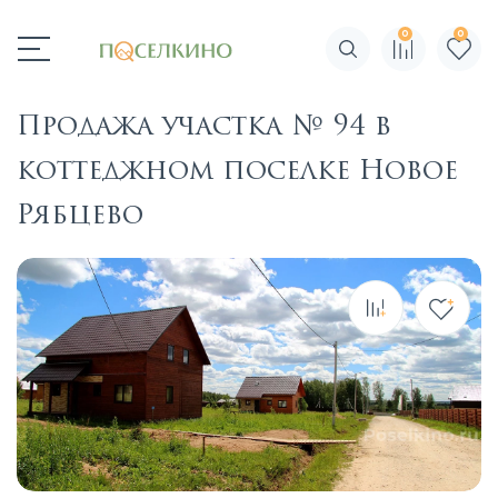
0
0
Поиск по сайту
Продажа участка № 94 в
коттеджном поселке Новое
Рябцево