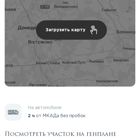
Загрузить карту
На автомобиле:
2 ч
от МКАДа без пробок
Посмотреть участок на генплане